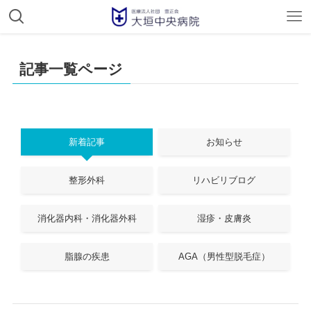
記事一覧ページ
新着記事
お知らせ
整形外科
リハビリブログ
消化器内科・消化器外科
湿疹・皮膚炎
脂腺の疾患
AGA（男性型脱毛症）