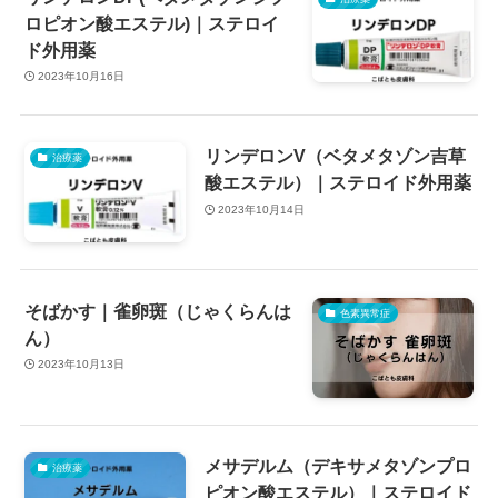
ロピオン酸エステル)｜ステロイ
ド外用薬
2023年10月16日
リンデロンV（ベタメタゾン吉草
治療薬
酸エステル）｜ステロイド外用薬
2023年10月14日
そばかす｜雀卵斑（じゃくらんは
色素異常症
ん）
2023年10月13日
メサデルム（デキサメタゾンプロ
治療薬
ピオン酸エステル）｜ステロイド