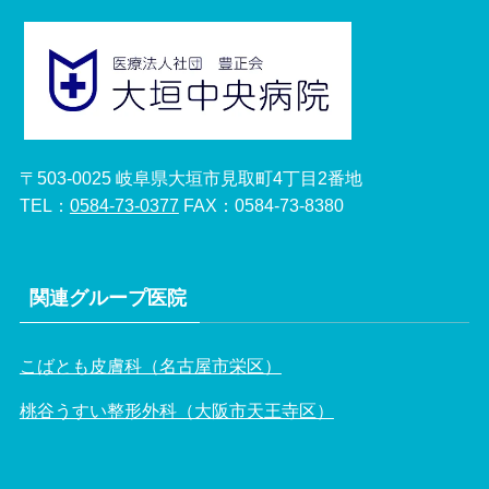
〒503-0025 岐阜県大垣市見取町4丁目2番地
TEL：
0584-73-0377
FAX：0584-73-8380
関連グループ医院
こばとも皮膚科（名古屋市栄区）
桃谷うすい整形外科（大阪市天王寺区）