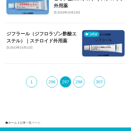
外用薬
2023年10月13日
ジフラール（ジフロラゾン酢酸エ
治療薬
ステル）｜ステロイド外用薬
2023年10月12日
1
...
296
297
298
...
307
ホーム
記事一覧ページ