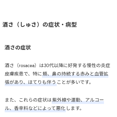
酒さ（しゅさ）の症状・病型
酒さの症状
酒さ（rosacea）は30代以降に好発する慢性の炎症
皮膚疾患で、特に
頬、鼻の持続する赤みと血管拡
張があり、ほてりも伴う
ことが多いです。
また、これらの症状は
紫外線や運動、アルコー
ル、香辛料などによって悪化
します。