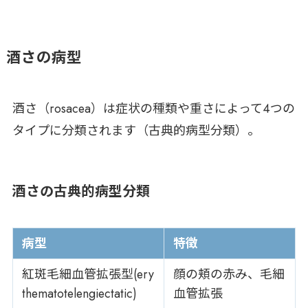
酒さの病型
酒さ（rosacea）は症状の種類や重さによって4つの
タイプに分類されます（古典的病型分類）。
酒さの古典的病型分類
病型
特徴
紅斑毛細血管拡張型(ery
顔の頬の赤み、毛細
thematotelengiectatic)
血管拡張