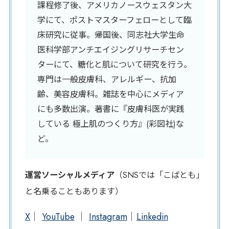
課程修了後、アメリカノースウェスタン大
学にて、ポストマスターフェローとして臨
床研究に従事。帰国後、同志社大学生命
医科学部アンチエイジングリサーチセン
ターにて、糖化と肌について研究を行う。
専門は一般皮膚科、アレルギー、抗加
齢、美容皮膚科。雑誌を中心にメディア
にも多数出演。著書に『皮膚科医が実践
している 極上肌のつくり方』(彩図社)な
ど。
運営ソーシャルメディア
（SNSでは「こばとも」
と名乗ることもあります）
X
｜
YouTube
｜
Instagram
｜
Linkedin