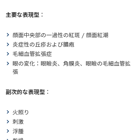
主要な表現型
：
顔面中央部の一過性の紅斑 / 顔面紅潮
炎症性の丘疹および膿疱
毛細血管拡張症
眼の変化：眼瞼炎、角膜炎、眼瞼の毛細血管拡
張
副次的な表現型
：
火照り
刺激
浮腫