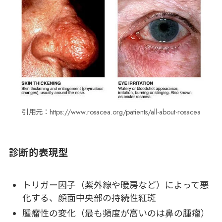
引用元：https://www.rosacea.org/patients/all-about-rosacea
診断的表現型
トリガー因子（紫外線や暖房など）によって悪
化する、顔面中央部の持続性紅斑
腫瘤性の変化（最も頻度が高いのは鼻の腫瘤）