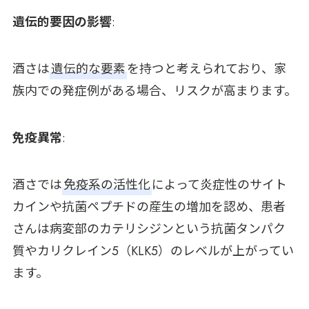
遺伝的要因の影響
:
酒さは
遺伝的な要素
を持つと考えられており、家
族内での発症例がある場合、リスクが高まります。
免疫異常
:
酒さでは
免疫系の活性化
によって炎症性のサイト
カインや抗菌ペプチドの産生の増加を認め、患者
さんは病変部のカテリシジンという抗菌タンパク
質やカリクレイン5（KLK5）のレベルが上がってい
ます。