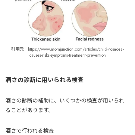
引用元：https://www.momjunction.com/articles/child-rosacea-
causes-risks-symptoms-treatment-prevention
酒さの診断に用いられる検査
酒さの診断の補助に、いくつかの検査が用いられ
ることがあります。
酒さで行われる検査