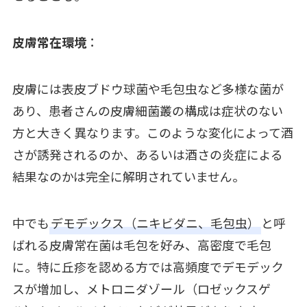
皮膚常在環境
：
皮膚には表皮ブドウ球菌や毛包虫など多様な菌が
あり、患者さんの皮膚細菌叢の構成は症状のない
方と大きく異なります。このような変化によって酒
さが誘発されるのか、あるいは酒さの炎症による
結果なのかは完全に解明されていません。
中でも
デモデックス（ニキビダニ、毛包虫）
と呼
ばれる皮膚常在菌は毛包を好み、高密度で毛包
に。特に丘疹を認める方では高頻度でデモデック
スが増加し、メトロニダゾール（ロゼックスゲ