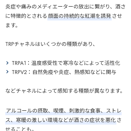
炎症や痛みのメディエーターの放出に繋がり、酒さ
に特徴的とされる
顔面の持続的な紅潮を誘発
させ
ます。
TRPチャネルはいくつかの種類があり、
TRPA1：温度感受性で寒冷などによって活性化
TRPV2：自然免疫や炎症、熱感知などに関与
などチャネルによって感知する種類が異なります。
アルコールの摂取、喫煙、刺激的な食事、ストレ
ス、寒暖の激しい環境などが酒さの症状を悪化
さ
せることも。