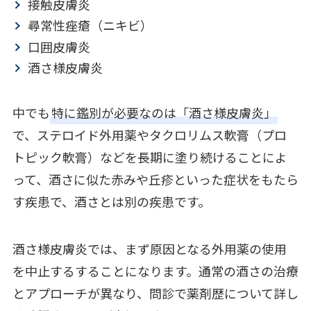
接触皮膚炎
尋常性痤瘡（ニキビ）
口囲皮膚炎
酒さ様皮膚炎
中でも
特に鑑別が必要なのは「酒さ様皮膚炎」
で、ステロイド外用薬やタクロリムス軟膏（プロ
トピック軟膏）などを長期に塗り続けることによ
って、酒さに似た赤みや丘疹といった症状をもたら
す疾患で、酒さとは別の疾患です。
酒さ様皮膚炎では、まず原因となる外用薬の使用
を中止するすることになります。通常の酒さの治療
とアプローチが異なり、問診で薬剤歴について詳し