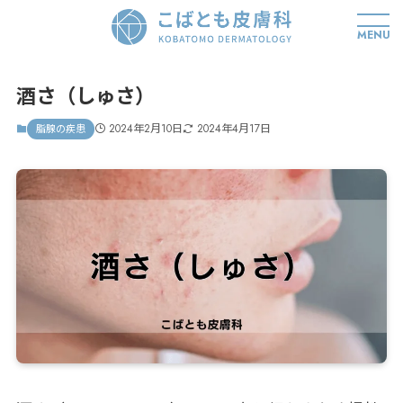
MENU
酒さ（しゅさ）
2024年2月10日
2024年4月17日
脂腺の疾患