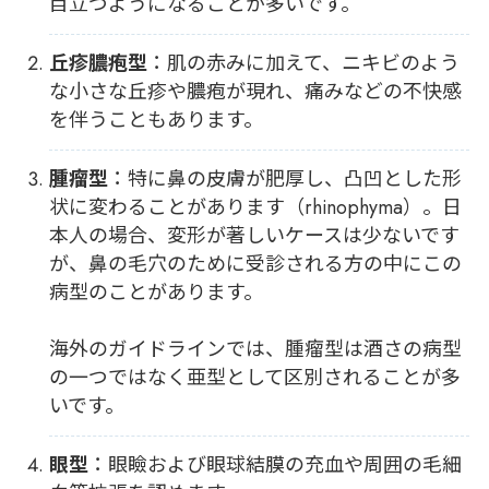
目立つようになることが多いです。
丘疹膿疱型
：肌の赤みに加えて、ニキビのよう
な小さな丘疹や膿疱が現れ、痛みなどの不快感
を伴うこともあります。
腫瘤型
：特に鼻の皮膚が肥厚し、凸凹とした形
状に変わることがあります（rhinophyma）。日
本人の場合、変形が著しいケースは少ないです
が、鼻の毛穴のために受診される方の中にこの
病型のことがあります。
海外のガイドラインでは、腫瘤型は酒さの病型
の一つではなく亜型として区別されることが多
いです。
眼型
：眼瞼および眼球結膜の充血や周囲の毛細