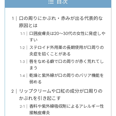
目次
口の周りにかぶれ・赤みが出る代表的な
原因とは
口囲皮膚炎は20〜30代の女性に発症しや
すい
ステロイド外用薬の長期使用が口周りの
炎症を招くことがある
唇をなめる癖で口の周りが赤く荒れてし
まう
乾燥と紫外線が口の周りのバリア機能を
弱める
リップクリームや口紅の成分が口周りの
かぶれを引き起こす
香料や紫外線吸収剤によるアレルギー性
接触皮膚炎