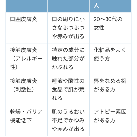
人
口囲皮膚炎
口の周りに小
20〜30代の
さなぶつぶつ
女性
や赤みが出る
接触皮膚炎
特定の成分に
化粧品をよく
（アレルギー
触れた部分が
使う方
性）
かぶれる
接触皮膚炎
唾液や酸性の
唇をなめる癖
（刺激性）
食品で肌が荒
がある方
れる
乾燥・バリア
肌のうるおい
アトピー素因
機能低下
不足でかゆみ
がある方
や赤みが出る