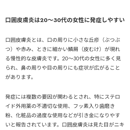
口囲皮膚炎は20〜30代の女性に発症しやすい
口囲皮膚炎とは、口の周りに小さな丘疹（ぶつぶ
つ）や赤み、ときに細かい鱗屑（皮むけ）が現れ
る慢性的な皮膚炎です。20〜30代の女性に多く見
られ、鼻の周りや目の周りにも症状が広がること
があります。
発症には複数の要因が関わるとされ、特にステロ
イド外用薬の不適切な使用、フッ素入り歯磨き
粉、化粧品の過度な使用などが引き金になりやす
いと報告されています。口囲皮膚炎は見た目がニキ