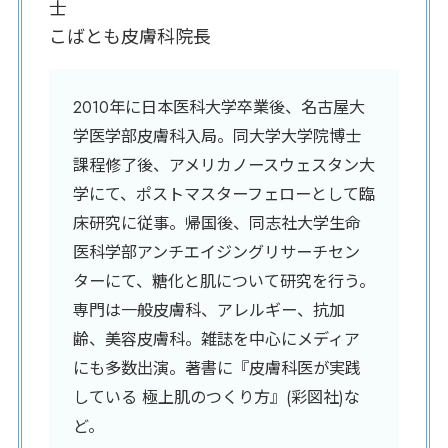
士
こばとも皮膚科院長
2010年に日本医科大学卒業後、名古屋大
学医学部皮膚科入局。同大学大学院博士
課程修了後、アメリカノースウェスタン大
学にて、ポストマスターフェローとして臨
床研究に従事。帰国後、同志社大学生命
医科学部アンチエイジングリサーチセン
ターにて、糖化と肌について研究を行う。
専門は一般皮膚科、アレルギー、抗加
齢、美容皮膚科。雑誌を中心にメディア
にも多数出演。著書に『皮膚科医が実践
している 極上肌のつくり方』(彩図社)な
ど。