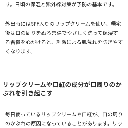
す。日頃の保湿と紫外線対策が予防の基本です。
外出時にはSPF入りのリップクリームを使い、帰宅
後は口の周りをぬるま湯でやさしく洗って保湿す
る習慣を心がけると、刺激による肌荒れを防ぎやす
くなります。
リップクリームや口紅の成分が口周りのか
ぶれを引き起こす
毎日使っているリップクリームや口紅が、口の周り
のかぶれの原因になっていることがあります。リッ