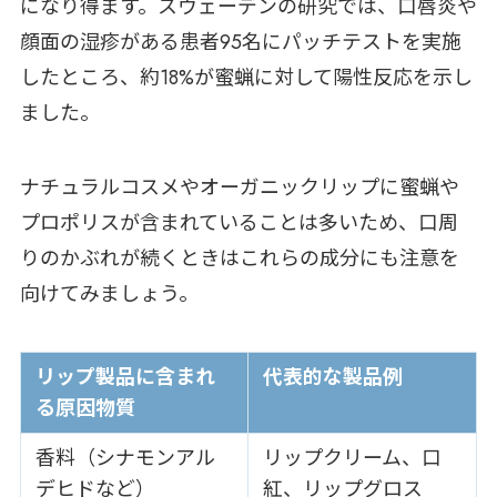
になり得ます。スウェーデンの研究では、口唇炎や
顔面の湿疹がある患者95名にパッチテストを実施
したところ、約18%が蜜蝋に対して陽性反応を示し
ました。
ナチュラルコスメやオーガニックリップに蜜蝋や
プロポリスが含まれていることは多いため、口周
りのかぶれが続くときはこれらの成分にも注意を
向けてみましょう。
リップ製品に含まれ
代表的な製品例
る原因物質
香料（シナモンアル
リップクリーム、口
デヒドなど）
紅、リップグロス