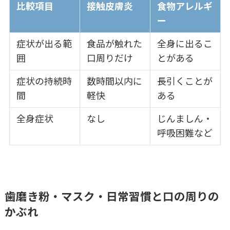
比較項目
接触皮膚炎
食物アレルギ
ー
症状が出る範
食品が触れた
全身に出るこ
囲
口周りだけ
とがある
症状の持続時
数時間以内に
長引くことが
間
軽快
ある
全身症状
なし
じんましん・
呼吸困難など
歯磨き粉・マスク・日常習慣と口の周りの
かぶれ