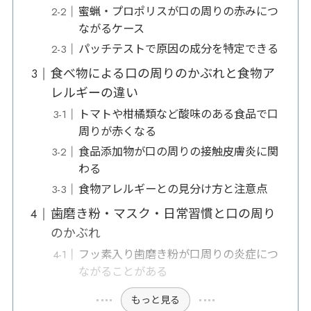
蜜蝋・プロポリスが口の周りの赤みにつ
ながるケース
パッチテストで原因の成分を特定できる
食べ物による口の周りのかぶれと食物ア
レルギーの違い
トマトや柑橘類など酸味のある食品で口
周りが赤くなる
食品添加物が口の周りの接触皮膚炎に関
わる
食物アレルギーとの見分け方と注意点
歯磨き粉・マスク・日常習慣と口の周り
のかぶれ
フッ素入り歯磨き粉が口周りの炎症につ
ながることがある
もっと見る