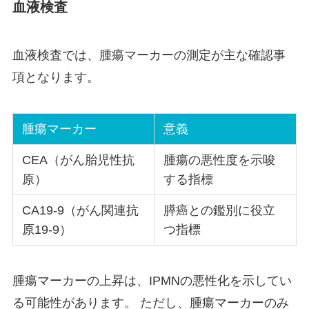
血液検査
血液検査では、腫瘍マーカーの測定が主な確認事
項となります。
腫瘍マーカー
意義
CEA（がん胎児性抗
腫瘍の悪性度を示唆
原）
する指標
CA19-9（がん関連抗
膵癌との鑑別に役立
原19-9）
つ指標
腫瘍マーカーの上昇は、IPMNの悪性化を示してい
る可能性があります。 ただし、腫瘍マーカーのみ