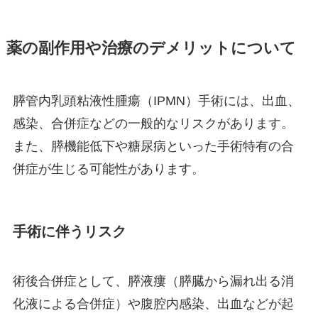
薬の副作用や治療のデメリットについて
膵管内乳頭粘液性腫瘍（IPMN）手術には、出血、
感染、合併症などの一般的なリスクがあります。
また、膵機能低下や糖尿病といった手術特有の合
併症が生じる可能性があります。
手術に伴うリスク
術後合併症として、膵液瘻（膵臓から漏れ出る消
化液による合併症）や腹腔内感染、出血などが起