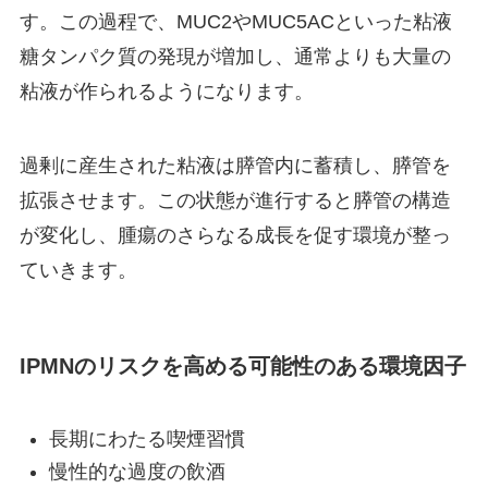
す。この過程で、MUC2やMUC5ACといった粘液
糖タンパク質の発現が増加し、通常よりも大量の
粘液が作られるようになります。
過剰に産生された粘液は膵管内に蓄積し、膵管を
拡張させます。この状態が進行すると膵管の構造
が変化し、腫瘍のさらなる成長を促す環境が整っ
ていきます。
IPMNのリスクを高める可能性のある環境因子
長期にわたる喫煙習慣
慢性的な過度の飲酒