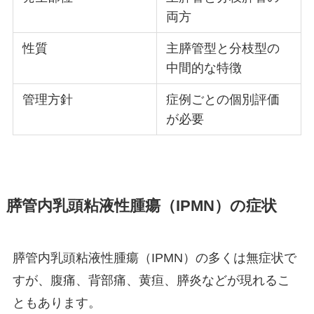
両方
性質
主膵管型と分枝型の
中間的な特徴
管理方針
症例ごとの個別評価
が必要
膵管内乳頭粘液性腫瘍（IPMN）の症状
膵管内乳頭粘液性腫瘍（IPMN）の多くは無症状で
すが、腹痛、背部痛、黄疸、膵炎などが現れるこ
ともあります。