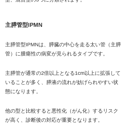
主膵管型IPMN
主膵管型IPMNは、膵臓の中心を走る太い管（主膵
管）に腫瘍性の病変が見られるタイプです。
主膵管が通常の2倍以上となる1cm以上に拡張して
いることが多く、膵液の流れが妨げられやすい状
態になります。
他の型と比較すると悪性化（がん化）するリスク
が高く、診断後の対応が重要となります。