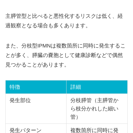
主膵管型と比べると悪性化するリスクは低く、経
過観察となる場合も多くあります。
また、分枝型IPMNは複数箇所に同時に発生するこ
とが多く、膵臓の嚢胞として健康診断などで偶然
見つかることがあります。
特徴
詳細
発生部位
分枝膵管（主膵管か
ら枝分かれした細い
管）
発生パターン
複数箇所に同時に発