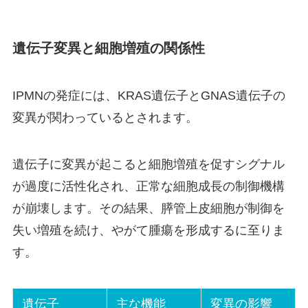
遺伝子変異と細胞増殖の関係性
IPMNの発症には、KRAS遺伝子とGNAS遺伝子の
変異が関わっているとされます。
遺伝子に変異が起こると細胞増殖を促すシグナル
が過度に活性化され、正常な細胞成長の制御機構
が崩壊します。その結果、膵管上皮細胞が制御を
失い増殖を続け、やがて腫瘍を形成するに至りま
す。
遺伝子
主な機能
変異の影響