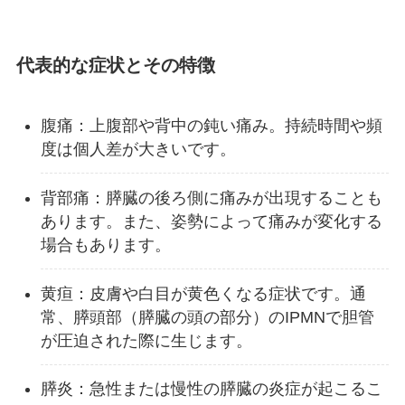
代表的な症状とその特徴
腹痛：上腹部や背中の鈍い痛み。持続時間や頻
度は個人差が大きいです。
背部痛：膵臓の後ろ側に痛みが出現することも
あります。また、姿勢によって痛みが変化する
場合もあります。
黄疸：皮膚や白目が黄色くなる症状です。通
常、膵頭部（膵臓の頭の部分）のIPMNで胆管
が圧迫された際に生じます。
膵炎：急性または慢性の膵臓の炎症が起こるこ