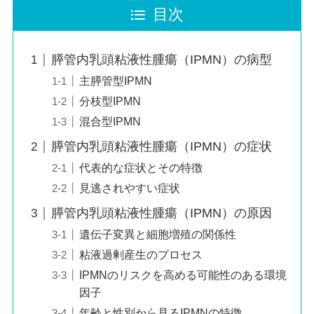
目次
膵管内乳頭粘液性腫瘍（IPMN）の病型
主膵管型IPMN
分枝型IPMN
混合型IPMN
膵管内乳頭粘液性腫瘍（IPMN）の症状
代表的な症状とその特徴
見逃されやすい症状
膵管内乳頭粘液性腫瘍（IPMN）の原因
遺伝子変異と細胞増殖の関係性
粘液過剰産生のプロセス
IPMNのリスクを高める可能性のある環境
因子
年齢と性別から見るIPMNの特徴