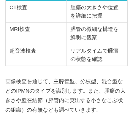
CT検査
腫瘍の大きさや位置
を詳細に把握
MRI検査
膵管の微細な構造を
鮮明に観察
超音波検査
リアルタイムで腫瘍
の状態を確認
画像検査を通じて、主膵管型、分枝型、混合型な
どのIPMNのタイプを識別します。また、腫瘍の大
きさや壁在結節（膵管内に突出する小さなこぶ状
の組織）の有無なども調べていきます。