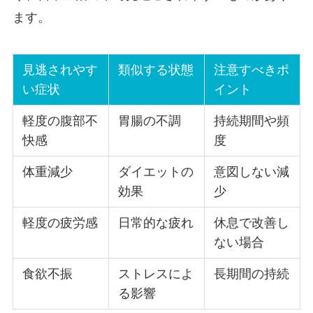
ます。
見逃されやす
類似する状態
注意すべきポ
い症状
イント
軽度の腹部不
胃腸の不調
持続期間や頻
快感
度
体重減少
ダイエットの
意図しない減
効果
少
軽度の疲労感
日常的な疲れ
休息で改善し
ない場合
食欲不振
ストレスによ
長期間の持続
る影響