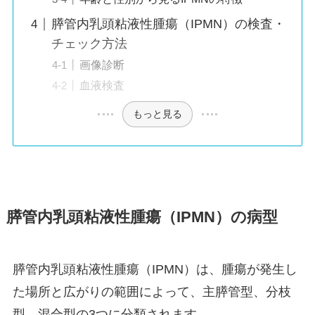
膵管内乳頭粘液性腫瘍（IPMN）の検査・
チェック方法
画像診断
血液検査
もっと見る
膵管内乳頭粘液性腫瘍（IPMN）の病型
膵管内乳頭粘液性腫瘍（IPMN）は、腫瘍が発生し
た場所と広がりの範囲によって、主膵管型、分枝
型、混合型の3つに分類されます。