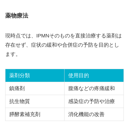
薬物療法
現時点では、IPMNそのものを直接治療する薬剤は
存在せず、症状の緩和や合併症の予防を目的とし
ます。
薬剤分類
使用目的
鎮痛剤
腹痛などの疼痛緩和
抗生物質
感染症の予防や治療
膵酵素補充剤
消化機能の改善