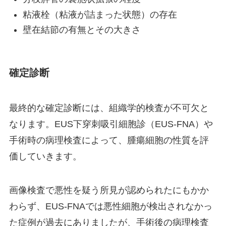
粘液栓（粘液が詰まった状態）の存在
壁在結節の有無とその大きさ
確定診断
最終的な確定診断には、組織学的検査が不可欠と
なります。EUS下穿刺吸引細胞診（EUS-FNA）や
手術時の病理検査によって、腫瘍細胞の性質を評
価していきます。
画像検査で悪性を疑う所見が認められたにもかか
わらず、EUS-FNAでは悪性細胞が検出されなかっ
た症例が過去にありましたが、手術後の病理検査