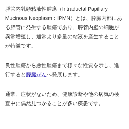
膵管内乳頭粘液性腫瘍（Intraductal Papillary
Mucinous Neoplasm：IPMN）とは、膵臓内部にあ
る膵管に発生する腫瘍であり、膵管内壁の細胞が
異常増殖し、通常より多量の粘液を産生すること
が特徴です。
良性腫瘍から悪性腫瘍まで様々な性質を示し、進
行すると
膵臓がん
へ発展します。
通常、症状がないため、健康診断や他の病気の検
査中に偶然見つかることが多い疾患です。