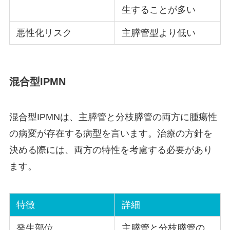
生することが多い
悪性化リスク
主膵管型より低い
混合型IPMN
混合型IPMNは、主膵管と分枝膵管の両方に腫瘍性
の病変が存在する病型を言います。治療の方針を
決める際には、両方の特性を考慮する必要があり
ます。
特徴
詳細
発生部位
主膵管と分枝膵管の