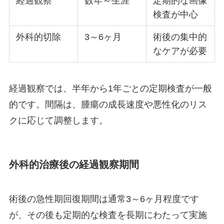
経過観察
数年～生涯
定期的な画像
検査が中心
外科的切除
3～6ヶ月
術後の集中的
なケアが必要
経過観察では、半年から1年ごとの定期検査が一般
的です。間隔は、腫瘍の成長速度や悪性化のリス
クに応じて調整します。
外科的治療後の経過観察期間
術後の急性期回復期間は通常3～6ヶ月程度です
が、その後も定期的な検査を長期にわたって実施