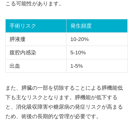
こる可能性があります。
手術リスク
発生頻度
膵液瘻
10-20%
腹腔内感染
5-10%
出血
1-5%
また、膵臓の一部を切除することによる膵機能低
下も主なリスクとなります。膵機能が低下する
と、消化吸収障害や糖尿病の発症リスクが高まる
ため、術後の長期的な管理が必要です。