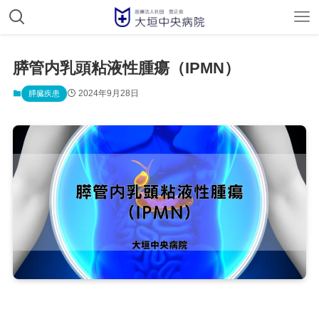
膵管内乳頭粘液性腫瘍（IPMN）
2024年9月28日
膵臓疾患