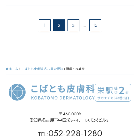
1
2
3
...
15
ホーム
こばとも皮膚科 名古屋栄駅前
湿疹・皮膚炎
〒460-0008
愛知県名古屋市中区栄3-7-13 コスモ栄ビル3F
052-228-1280
TEL: