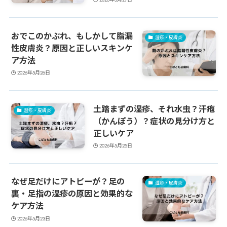
おでこのかぶれ、もしかして脂漏
湿疹・皮膚炎
性皮膚炎？原因と正しいスキンケ
ア方法
2026年5月26日
土踏まずの湿疹、それ水虫？汗疱
湿疹・皮膚炎
（かんぽう）？症状の見分け方と
正しいケア
2026年5月25日
なぜ足だけにアトピーが？足の
湿疹・皮膚炎
裏・足指の湿疹の原因と効果的な
ケア方法
2026年5月23日