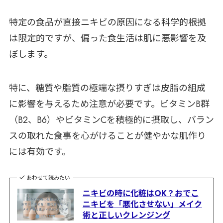
特定の食品が直接ニキビの原因になる科学的根拠
は限定的ですが、偏った食生活は肌に悪影響を及
ぼします。
特に、糖質や脂質の極端な摂りすぎは皮脂の組成
に影響を与えるため注意が必要です。ビタミンB群
（B2、B6）やビタミンCを積極的に摂取し、バラン
スの取れた食事を心がけることが健やかな肌作り
には有効です。
あわせて読みたい
ニキビの時に化粧はOK？おでこ
ニキビを「悪化させない」メイク
術と正しいクレンジング