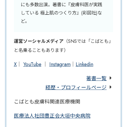
にも多数出演。著書に『皮膚科医が実践
している 極上肌のつくり方』(彩図社)な
ど。
運営ソーシャルメディア
（SNSでは「こばとも」
と名乗ることもあります）
X
｜
YouTube
｜
Instagram
｜
Linkedin
著書一覧
経歴・プロフィールページ
こばとも皮膚科関連医療機関
医療法人社団豊正会大垣中央病院