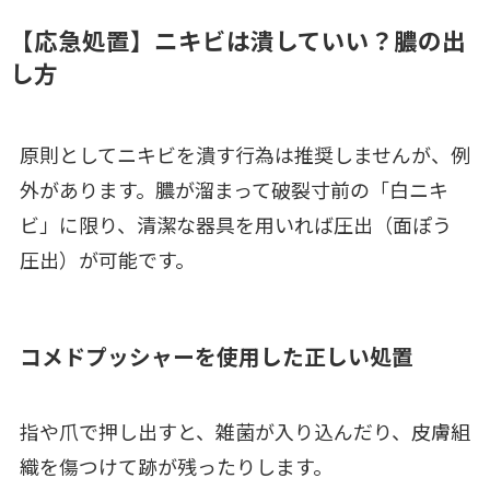
【応急処置】ニキビは潰していい？膿の出
し方
原則としてニキビを潰す行為は推奨しませんが、例
外があります。膿が溜まって破裂寸前の「白ニキ
ビ」に限り、清潔な器具を用いれば圧出（面ぽう
圧出）が可能です。
コメドプッシャーを使用した正しい処置
指や爪で押し出すと、雑菌が入り込んだり、皮膚組
織を傷つけて跡が残ったりします。