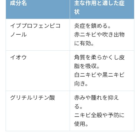
成分名
主な作用と適した症
状
イブプロフェンピコ
炎症を鎮める。
ノール
赤ニキビや吹き出物
に有効。
イオウ
角質を柔らかくし皮
脂を吸収。
白ニキビや黒ニキビ
向き。
グリチルリチン酸
赤みや腫れを抑え
る。
ニキビ全般や予防に
使用。