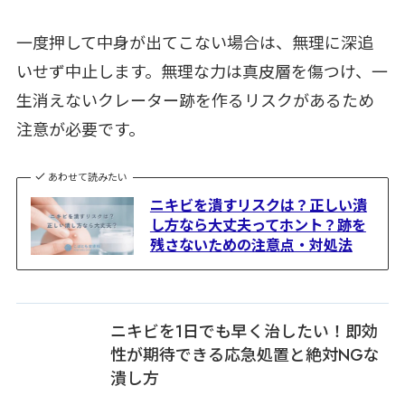
一度押して中身が出てこない場合は、無理に深追
いせず中止します。無理な力は真皮層を傷つけ、一
生消えないクレーター跡を作るリスクがあるため
注意が必要です。
あわせて読みたい
ニキビを潰すリスクは？正しい潰
し方なら大丈夫ってホント？跡を
残さないための注意点・対処法
ニキビを1日でも早く治したい！即効
性が期待できる応急処置と絶対NGな
潰し方