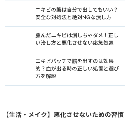
ニキビの膿は自分で出してもいい？
安全な対処法と絶対NGな潰し方
膿んだニキビは潰しちゃダメ！正し
い治し方と悪化させない応急処置
ニキビパッチで膿を出すのは効果
的？血が出る時の正しい処置と選び
方を解説
【生活・メイク】悪化させないための習慣