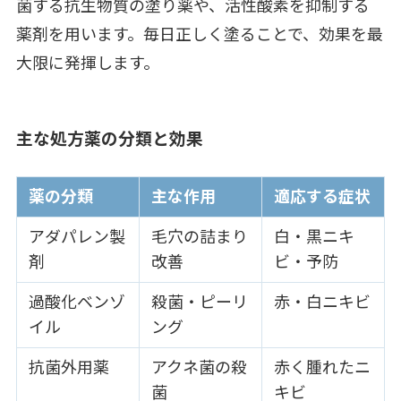
菌する抗生物質の塗り薬や、活性酸素を抑制する
薬剤を用います。毎日正しく塗ることで、効果を最
大限に発揮します。
主な処方薬の分類と効果
薬の分類
主な作用
適応する症状
アダパレン製
毛穴の詰まり
白・黒ニキ
剤
改善
ビ・予防
過酸化ベンゾ
殺菌・ピーリ
赤・白ニキビ
イル
ング
抗菌外用薬
アクネ菌の殺
赤く腫れたニ
菌
キビ