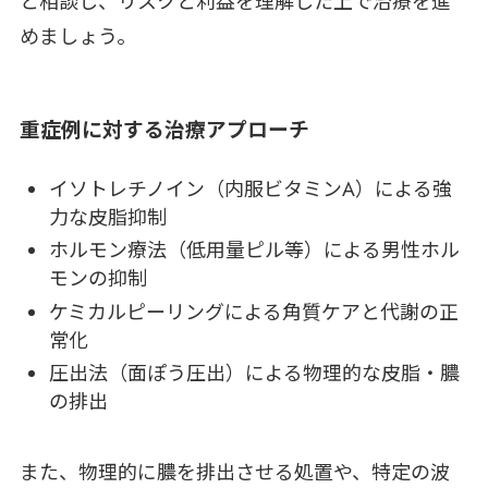
と相談し、リスクと利益を理解した上で治療を進
めましょう。
重症例に対する治療アプローチ
イソトレチノイン（内服ビタミンA）による強
力な皮脂抑制
ホルモン療法（低用量ピル等）による男性ホル
モンの抑制
ケミカルピーリングによる角質ケアと代謝の正
常化
圧出法（面ぽう圧出）による物理的な皮脂・膿
の排出
また、物理的に膿を排出させる処置や、特定の波