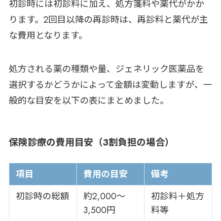
初診時には初診料に加え、処方箋料や薬代がかか
ります。2回目以降の再診時は、再診料と薬代が主
な費用となります。
処方される薬の種類や量、ジェネリック医薬品を
選択するかどうかによって金額は変動しますが、一
般的な目安を以下の表にまとめました。
保険診療の費用目安（3割負担の場合）
項目
費用の目安
備考
初診時の総額
約2,000〜
初診料＋処方
3,500円
料等