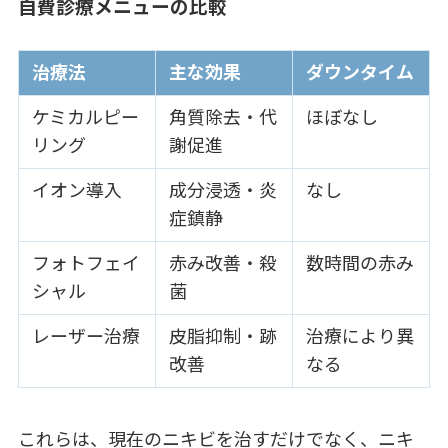
自費診療メニューの比較
治療法
主な効果
ダウンタイム
ケミカルピー
角質除去・代
ほぼなし
リング
謝促進
イオン導入
成分浸透・炎
なし
症鎮静
フォトフェイ
赤み改善・殺
数時間の赤み
シャル
菌
レーザー治療
皮脂抑制・跡
治療により異
改善
なる
これらは、現在のニキビを治すだけでなく、ニキ