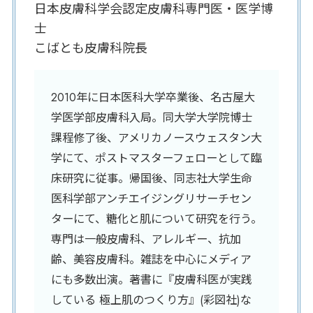
日本皮膚科学会認定皮膚科専門医・医学博
士
こばとも皮膚科院長
2010年に日本医科大学卒業後、名古屋大
学医学部皮膚科入局。同大学大学院博士
課程修了後、アメリカノースウェスタン大
学にて、ポストマスターフェローとして臨
床研究に従事。帰国後、同志社大学生命
医科学部アンチエイジングリサーチセン
ターにて、糖化と肌について研究を行う。
専門は一般皮膚科、アレルギー、抗加
齢、美容皮膚科。雑誌を中心にメディア
にも多数出演。著書に『皮膚科医が実践
している 極上肌のつくり方』(彩図社)な