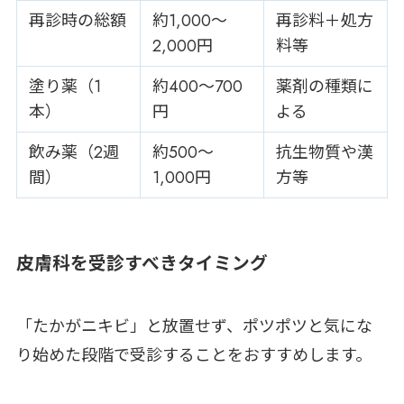
再診時の総額
約1,000〜
再診料＋処方
2,000円
料等
塗り薬（1
約400〜700
薬剤の種類に
本）
円
よる
飲み薬（2週
約500〜
抗生物質や漢
間）
1,000円
方等
皮膚科を受診すべきタイミング
「たかがニキビ」と放置せず、ポツポツと気にな
り始めた段階で受診することをおすすめします。