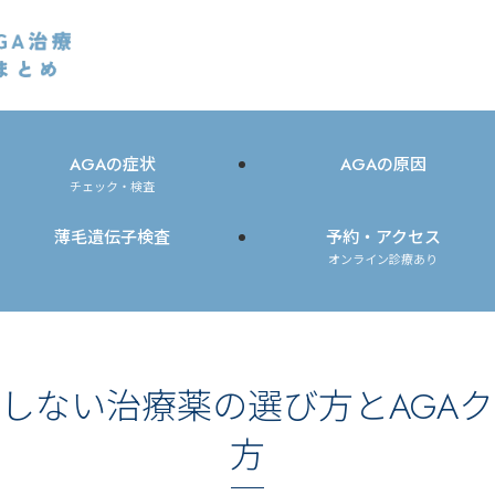
AGAの症状
AGAの原因
チェック・検査
薄毛遺伝子検査
予約・アクセス
オンライン診療あり
悔しない治療薬の選び方とAGA
方