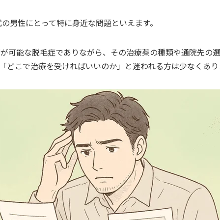
0代の男性にとって特に身近な問題といえます。
療が可能な脱毛症でありながら、その治療薬の種類や通院先の
「どこで治療を受ければいいのか」と迷われる方は少なくあり