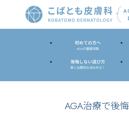
初めての方へ
AGAの基礎知識
後悔しない選び方
薬と治療院の決め手は？
AGA治療で後