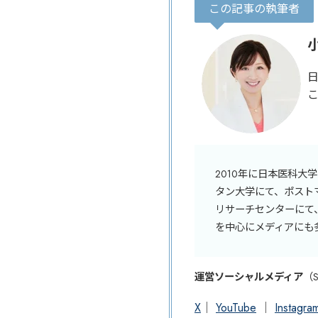
この記事の執筆者
2010年に日本医科
タン大学にて、ポスト
リサーチセンターにて
を中心にメディアにも
運営ソーシャルメディア
（
X
｜
YouTube
｜
Instagra