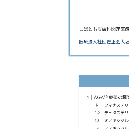
こばとも皮膚科関連医
医療法人社団豊正会大
AGA治療薬の種
フィナステリ
デュタステリ
ミノキシジル
ミノキシジル