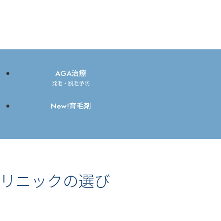
AGA治療
発毛・脱毛予防
New!育毛剤
クリニックの選び