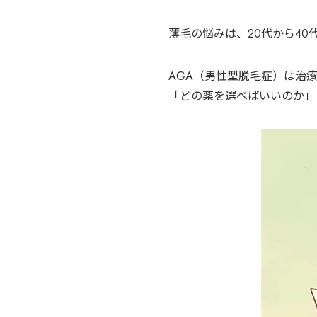
薄毛の悩みは、20代から4
AGA（男性型脱毛症）は治
「どの薬を選べばいいのか」