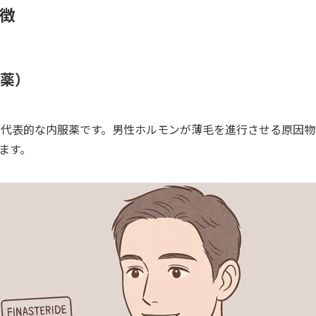
特徴
薬）
の代表的な内服薬です。男性ホルモンが薄毛を進行させる原因
ます。