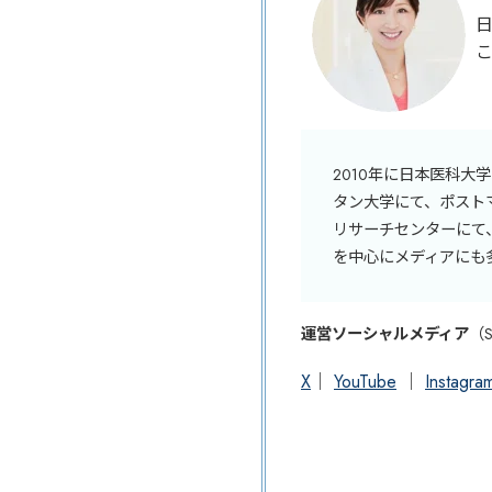
2010年に日本医科
タン大学にて、ポスト
リサーチセンターにて
を中心にメディアにも
運営ソーシャルメディア
（
X
｜
YouTube
｜
Instagra