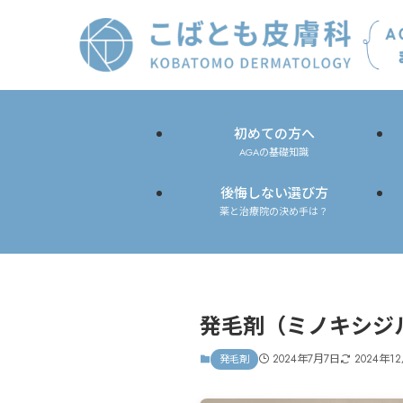
初めての方へ
AGAの基礎知識
後悔しない選び方
薬と治療院の決め手は？
発毛剤（ミノキシジ
2024年7月7日
2024年1
発毛剤