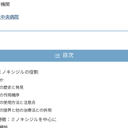
療機関
垣中央病院
目次
ミノキシジルの役割
か
の歴史と発見
の作用機序
の使用方法と注意点
の限界と他の治療法との併用
特徴：ミノキシジルを中心に
種類