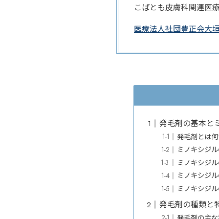
こばとも皮膚科関連医
医療法人社団豊正会大
発毛剤の基本と
発毛剤とは何
ミノキシジル
ミノキシジル
ミノキシジル
ミノキシジル
発毛剤の種類と
発毛剤の主な