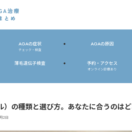
AGAの症状
AGAの原因
チェック・検査
薄毛遺伝子検査
予約・アクセス
オンライン診療あり
ル）の種類と選び方。あなたに合うのはど
2月2日