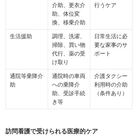
介助、更衣介
行うケア
助、体位変
換、移乗介助
生活援助
調理、洗濯、
日常生活に必
掃除、買い物
要な家事のサ
代行、薬の受
ポート
け取り
通院等乗降介
通院時の車両
介護タクシー
助
への乗降介
利用時の介助
助、受診手続
（条件あり）
き等
訪問看護で受けられる医療的ケア