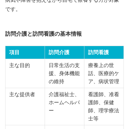
病気や障害を抱えながら自宅で療養する方が対象
です。
訪問介護と訪問看護の基本情報
項目
訪問介護
訪問看護
主な目的
日常生活の支
療養上の世
援、身体機能
話、医療的ケ
の維持
ア、病状管理
主な提供者
介護福祉士、
看護師、准看
ホームヘルパ
護師、保健
ー
師、理学療法
士等