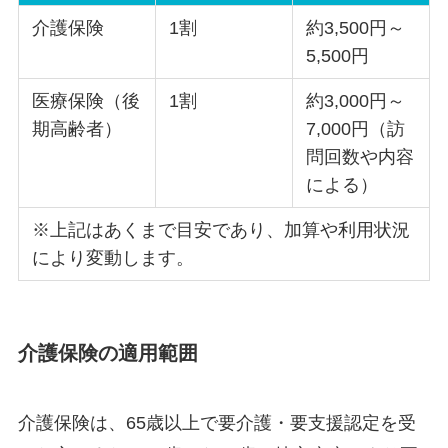
介護保険
1割
約3,500円～
5,500円
医療保険（後
1割
約3,000円～
期高齢者）
7,000円（訪
問回数や内容
による）
※上記はあくまで目安であり、加算や利用状況
により変動します。
介護保険の適用範囲
介護保険は、65歳以上で要介護・要支援認定を受