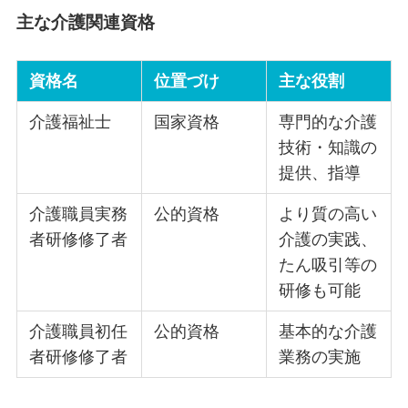
主な介護関連資格
資格名
位置づけ
主な役割
介護福祉士
国家資格
専門的な介護
技術・知識の
提供、指導
介護職員実務
公的資格
より質の高い
者研修修了者
介護の実践、
たん吸引等の
研修も可能
介護職員初任
公的資格
基本的な介護
者研修修了者
業務の実施