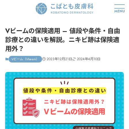
MENU
Vビームの保険適用 – 値段や条件・自由
診療との違いを解説。ニキビ跡は保険適
用外？
2023年12月21日
2024年4月10日
Vビーム（Vbeam）