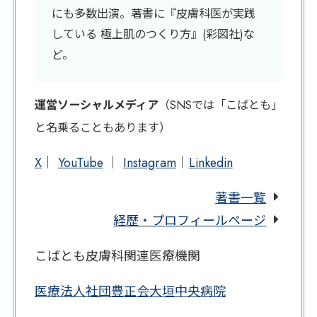
にも多数出演。著書に『皮膚科医が実践
している 極上肌のつくり方』(彩図社)な
ど。
運営ソーシャルメディア
（SNSでは「こばとも」
と名乗ることもあります）
X
｜
YouTube
｜
Instagram
｜
Linkedin
著書一覧
経歴・プロフィールページ
こばとも皮膚科関連医療機関
医療法人社団豊正会大垣中央病院