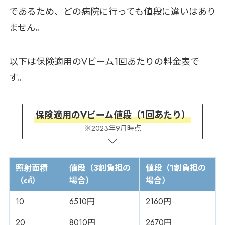
であるため、どの病院に行っても値段に違いはあり
ません。
以下は保険適用のVビーム1回あたりの料金表で
す。
保険適用のVビーム値段（1回あたり）
※2023年9月時点
照射面積
値段（3割負担の
値段（1割負担の
（㎠）
場合）
場合）
10
6510円
2160円
20
8010円
2670円