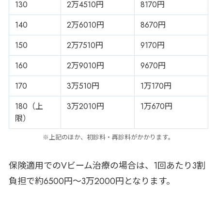
130
2万4510円
8170円
140
2万6010円
8670円
150
2万7510円
9170円
160
2万9010円
9670円
170
3万510円
1万170円
180（上
3万2010円
1万670円
限）
※上記のほか、初診料・再診料がかかります。
保険適用でのVビーム治療の場合は、1回あたり3割
負担で約6500円～3万2000円となります。