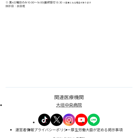
☆:第4土曜日のみ10:00～16:00(最終受付15:30
※変更となる場合があります
休診日：水日祝
関連医療機関
大垣中央病院
運営者情報
プライバシーポリシー
厚生労働大臣が定める掲示事項