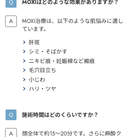
MOXIはどのような効果がありますか？
MOXI治療は、以下のような肌悩みに適し
ています。
肝斑
シミ・そばかす
ニキビ痕・妊娠線など瘢痕
毛穴目立ち
小じわ
ハリ・ツヤ
施術時間はどのくらいですか？
顔全体で約15～20分です。さらに麻酔ク