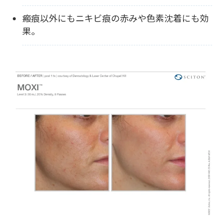
瘢痕以外にもニキビ痕の赤みや色素沈着にも効
果。