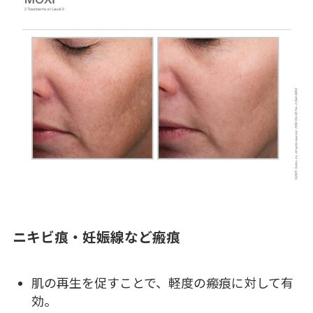
ニキビ痕・妊娠線など瘢痕
肌の再生を促すことで、軽度の瘢痕に対して有
効。