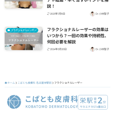
アや経過・早く治すポイントを解
説！
2025年1月8日
Dr.小林智子
フラクショナルレーザーの効果は
フラクショナルレーザー
いつから？一回の効果や持続性、
何回必要を解説
2024年5月20日
Dr.小林智子
ホーム
こばとも皮膚科 名古屋栄駅前
フラクショナルレーザー