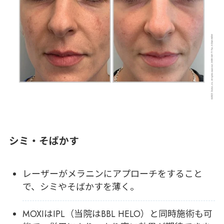
シミ・そばかす
レーザーがメラニンにアプローチをすること
で、シミやそばかすを薄く。
MOXIはIPL（当院はBBL HELO）と同時施術も可