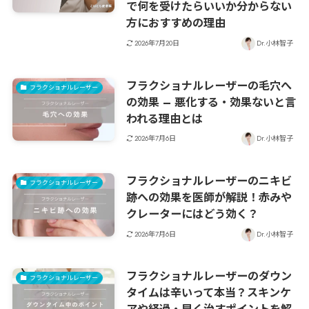
で何を受けたらいいか分からない
方におすすめの理由
2026年7月20日
Dr.小林智子
フラクショナルレーザーの毛穴へ
フラクショナルレーザー
の効果 – 悪化する・効果ないと言
われる理由とは
2026年7月6日
Dr.小林智子
フラクショナルレーザーのニキビ
フラクショナルレーザー
跡への効果を医師が解説！赤みや
クレーターにはどう効く？
2026年7月6日
Dr.小林智子
フラクショナルレーザーのダウン
フラクショナルレーザー
タイムは辛いって本当？スキンケ