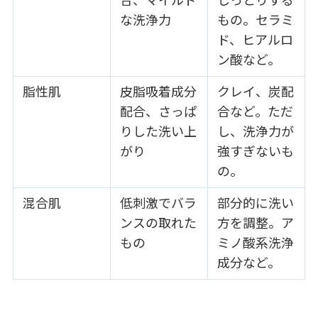
合、マイルド
しっとりする
な洗浄力
もの。セラミ
ド、ヒアルロ
ン酸など。
脂性肌
皮脂吸着成分
クレイ、炭配
配合、さっぱ
合など。ただ
りした洗い上
し、洗浄力が
がり
強すぎないも
の。
混合肌
低刺激でバラ
部分的に洗い
ンスの取れた
方を調整。ア
もの
ミノ酸系洗浄
成分など。