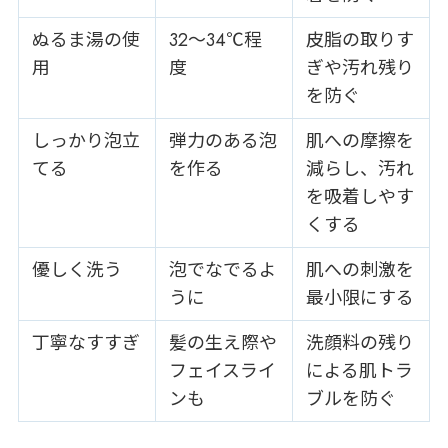
ぬるま湯の使
32～34℃程
皮脂の取りす
用
度
ぎや汚れ残り
を防ぐ
しっかり泡立
弾力のある泡
肌への摩擦を
てる
を作る
減らし、汚れ
を吸着しやす
くする
優しく洗う
泡でなでるよ
肌への刺激を
うに
最小限にする
丁寧なすすぎ
髪の生え際や
洗顔料の残り
フェイスライ
による肌トラ
ンも
ブルを防ぐ