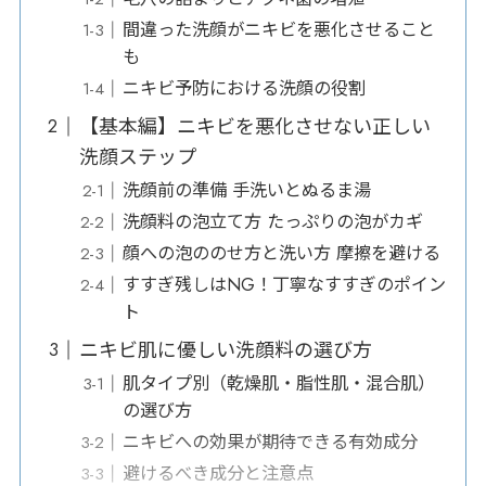
間違った洗顔がニキビを悪化させること
も
ニキビ予防における洗顔の役割
【基本編】ニキビを悪化させない正しい
洗顔ステップ
洗顔前の準備 手洗いとぬるま湯
洗顔料の泡立て方 たっぷりの泡がカギ
顔への泡ののせ方と洗い方 摩擦を避ける
すすぎ残しはNG！丁寧なすすぎのポイン
ト
ニキビ肌に優しい洗顔料の選び方
肌タイプ別（乾燥肌・脂性肌・混合肌）
の選び方
ニキビへの効果が期待できる有効成分
避けるべき成分と注意点