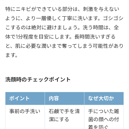
特にニキビができている部分は、刺激を与えない
ように、より一層優しく丁寧に洗います。ゴシゴシ
こするのは絶対に避けましょう。洗う時間は、全
体で1分程度を目安にします。長時間洗いすぎる
と、肌に必要な潤いまで奪ってしまう可能性があり
ます。
洗顔時のチェックポイント
ポイント
内容
なぜ大切か
事前の手洗い
石鹸で手を清
手についた雑
潔にする
菌の顔への付
着を防ぐ