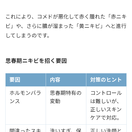
これにより、コメドが悪化して赤く腫れた「赤ニキ
ビ」や、さらに膿が溜まった「黄ニキビ」へと進行
してしまうのです。
思春期ニキビを招く要因
要因
内容
対策のヒント
ホルモンバラ
思春期特有の
コントロール
ンス
変動
は難しいが、
正しいスキン
ケアで対応。
間違ったスキ
洗いすぎ、保
正しい洗顔と