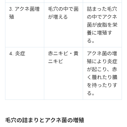
3. アクネ菌増
毛穴の中で菌
詰まった毛穴
殖
が増える
の中でアクネ
菌が皮脂を栄
養に増殖す
る。
4. 炎症
赤ニキビ・黄
アクネ菌の増
ニキビ
殖により炎症
が起こり、赤
く腫れたり膿
を持ったりす
る。
毛穴の詰まりとアクネ菌の増殖