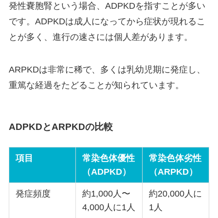
発性嚢胞腎という場合、ADPKDを指すことが多い
です。ADPKDは成人になってから症状が現れるこ
とが多く、進行の速さには個人差があります。
ARPKDは非常に稀で、多くは乳幼児期に発症し、
重篤な経過をたどることが知られています。
ADPKDとARPKDの比較
項目
常染色体優性
常染色体劣性
（ADPKD）
（ARPKD）
発症頻度
約1,000人〜
約20,000人に
4,000人に1人
1人