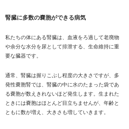
腎臓に多数の嚢胞ができる病気
私たちの体にある腎臓は、血液をろ過して老廃物
や余分な水分を尿として排泄する、生命維持に重
要な臓器です。
通常、腎臓は握りこぶし程度の大きさですが、多
発性嚢胞腎では、腎臓の中に水のたまった袋であ
る嚢胞が数えきれないほど発生します。生まれた
ときには嚢胞はほとんど目立ちませんが、年齢と
ともに数が増え、大きさも増していきます。