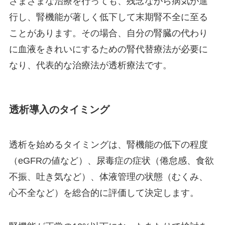
さまざまな治療を行っても、残念ながら病気が進
行し、腎機能が著しく低下して末期腎不全に至る
ことがあります。その場合、自分の腎臓の代わり
に血液をきれいにするための腎代替療法が必要に
なり、代表的な治療法が透析療法です。
透析導入のタイミング
透析を始めるタイミングは、腎機能の低下の程度
（eGFRの値など）、尿毒症の症状（倦怠感、食欲
不振、吐き気など）、体液管理の状態（むくみ、
心不全など）を総合的に評価して決定します。