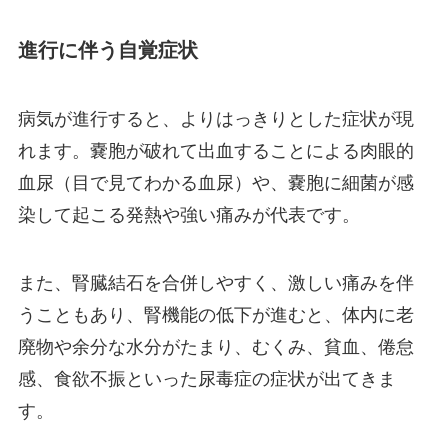
進行に伴う自覚症状
病気が進行すると、よりはっきりとした症状が現
れます。嚢胞が破れて出血することによる肉眼的
血尿（目で見てわかる血尿）や、嚢胞に細菌が感
染して起こる発熱や強い痛みが代表です。
また、腎臓結石を合併しやすく、激しい痛みを伴
うこともあり、腎機能の低下が進むと、体内に老
廃物や余分な水分がたまり、むくみ、貧血、倦怠
感、食欲不振といった尿毒症の症状が出てきま
す。