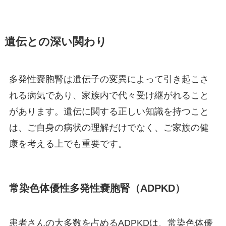
遺伝との深い関わり
多発性嚢胞腎は遺伝子の変異によって引き起こさ
れる病気であり、家族内で代々受け継がれること
があります。遺伝に関する正しい知識を持つこと
は、ご自身の病状の理解だけでなく、ご家族の健
康を考える上でも重要です。
常染色体優性多発性嚢胞腎（ADPKD）
患者さんの大多数を占めるADPKDは、常染色体優