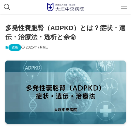
多発性嚢胞腎（ADPKD）とは？症状・遺
伝・治療法・透析と余命
2025年7月6日
透析