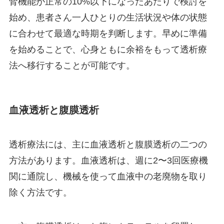
腎機能が正常の10%以下になったあたりで検討を
始め、患者さん一人ひとりの生活状況や体の状態
に合わせて最適な時期を判断します。早めに準備
を始めることで、心身ともに余裕をもって透析療
法へ移行することが可能です。
血液透析と腹膜透析
透析療法には、主に血液透析と腹膜透析の二つの
方法があります。血液透析は、週に2〜3回医療機
関に通院し、機械を使って血液中の老廃物を取り
除く方法です。