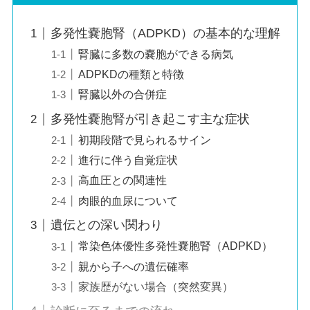
多発性嚢胞腎（ADPKD）の基本的な理解
腎臓に多数の嚢胞ができる病気
ADPKDの種類と特徴
腎臓以外の合併症
多発性嚢胞腎が引き起こす主な症状
初期段階で見られるサイン
進行に伴う自覚症状
高血圧との関連性
肉眼的血尿について
遺伝との深い関わり
常染色体優性多発性嚢胞腎（ADPKD）
親から子への遺伝確率
家族歴がない場合（突然変異）