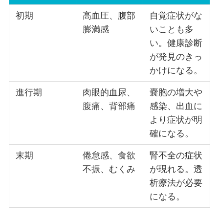
初期
高血圧、腹部
自覚症状がな
膨満感
いことも多
い。健康診断
が発見のきっ
かけになる。
進行期
肉眼的血尿、
嚢胞の増大や
腹痛、背部痛
感染、出血に
より症状が明
確になる。
末期
倦怠感、食欲
腎不全の症状
不振、むくみ
が現れる。透
析療法が必要
になる。