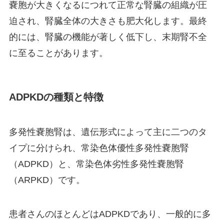
嚢胞が大きくなるにつれて正常な腎臓の組織が圧
迫され、腎臓全体の大きさも肥大化します。最終
的には、腎臓の機能が著しく低下し、末期腎不全
に至ることがあります。
ADPKDの種類と特徴
多発性嚢胞腎は、遺伝形式によって主に二つのタ
イプに分けられ、常染色体優性多発性嚢胞腎
（ADPKD）と、常染色体劣性多発性嚢胞腎
（ARPKD）です。
患者さんのほとんどはADPKDであり、一般的に多