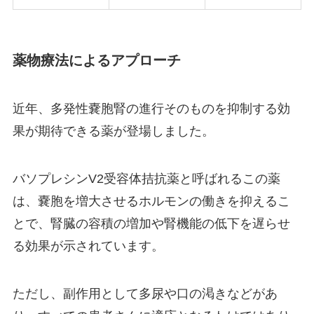
薬物療法によるアプローチ
近年、多発性嚢胞腎の進行そのものを抑制する効
果が期待できる薬が登場しました。
バソプレシンV2受容体拮抗薬と呼ばれるこの薬
は、嚢胞を増大させるホルモンの働きを抑えるこ
とで、腎臓の容積の増加や腎機能の低下を遅らせ
る効果が示されています。
ただし、副作用として多尿や口の渇きなどがあ