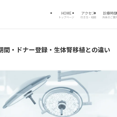
HOME
アクセス
診療時
トップページ
行き方・地図
外来のご案
期間・ドナー登録・生体腎移植との違い