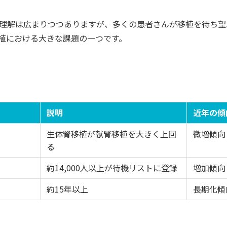
理解は広まりつつありますが、多くの患者さんが移植を待ち望
植における大きな課題の一つです。
説明
近年の傾
生体腎移植が献腎移植を大きく上回
微増傾向
る
約14,000人以上が待機リストに登録
増加傾向
約15年以上
長期化傾