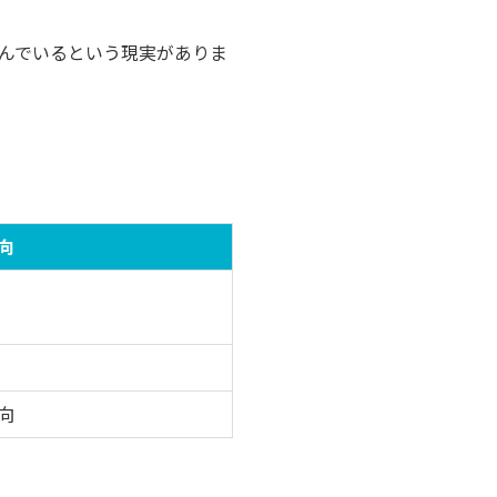
んでいるという現実がありま
向
向