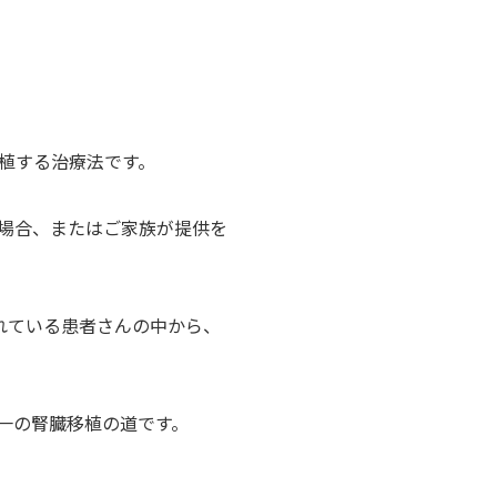
植する治療法です。
場合、またはご家族が提供を
れている患者さんの中から、
一の腎臓移植の道です。