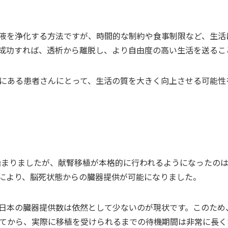
液を浄化する方法ですが、時間的な制約や食事制限など、生活
成功すれば、透析から離脱し、より自由度の高い生活を送るこ
にある患者さんにとって、生活の質を大きく向上させる可能性
始まりましたが、献腎移植が本格的に行われるようになったのは
により、脳死状態からの臓器提供が可能になりました。
日本の臓器提供数は依然として少ないのが現状です。このため
てから、実際に移植を受けられるまでの待機期間は非常に長く