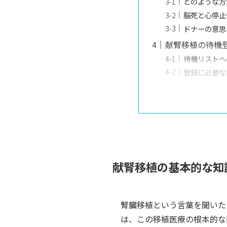
どのような方
脳死と心停止
ドナーの意思
献腎移植の待機
待機リストへ
登録に必要な
献腎移植の基本的な知
腎臓移植という言葉を聞いた
は、この移植医療の根本的な