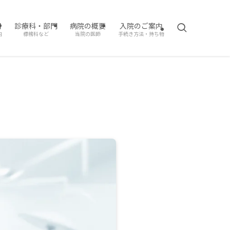
間
診療科・部門
病院の概要
入院のご案内
内
標榜科など
当院の医師
手続き方法・持ち物