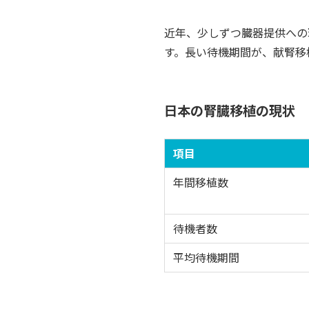
近年、少しずつ臓器提供への
す。長い待機期間が、献腎移
日本の腎臓移植の現状
項目
年間移植数
待機者数
平均待機期間