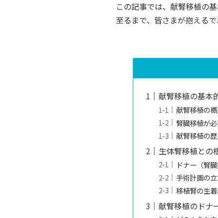
この記事では、献腎移植の基
至るまで、皆さまが抱えるで
献腎移植の基本
献腎移植の概
腎臓移植が必
献腎移植の歴
生体腎移植との
ドナー（腎臓
手術計画の立
移植腎の生着
献腎移植のドナ