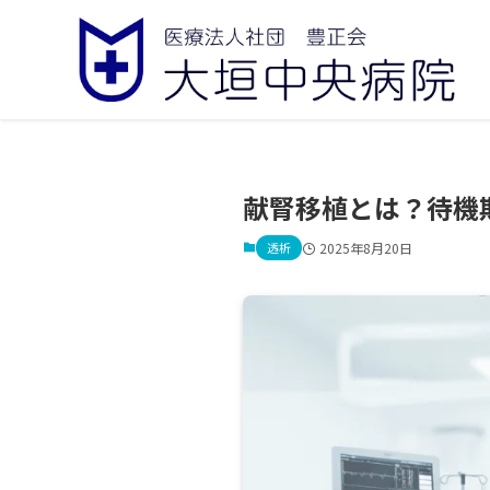
献腎移植とは？待機
透析
2025年8月20日