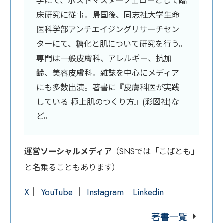
学にて、ポストマスターフェローとして臨
床研究に従事。帰国後、同志社大学生命
医科学部アンチエイジングリサーチセン
ターにて、糖化と肌について研究を行う。
専門は一般皮膚科、アレルギー、抗加
齢、美容皮膚科。雑誌を中心にメディア
にも多数出演。著書に『皮膚科医が実践
している 極上肌のつくり方』(彩図社)な
ど。
運営ソーシャルメディア
（SNSでは「こばとも」
と名乗ることもあります）
X
｜
YouTube
｜
Instagram
｜
Linkedin
著書一覧