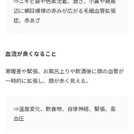
⇒ニキビ跡や色素沈着、酒さ、小鼻や頬周
辺に網目模様の赤みが広がる毛細血管拡張
症、赤あざ
血流が良くなること
寒暖差や緊張、お風呂上りや飲酒後に顔の血管が
一時的に拡張し、顔が赤く見える。
⇒温度変化、飲食物、自律神経、緊張、高
血圧