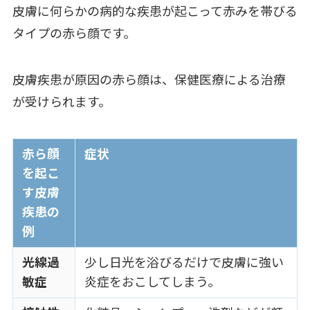
皮膚に何らかの病的な疾患が起こって赤みを帯びる
タイプの赤ら顔です。
皮膚疾患が原因の赤ら顔は、保健医療による治療
が受けられます。
赤ら顔
症状
を起こ
す皮膚
疾患の
例
光線過
少し日光を浴びるだけで皮膚に強い
敏症
炎症をおこしてしまう。